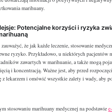
tkowania marihuany.
lejsje: Potencjalne korzyści i ryzyka zw
marihuaną
 zauważyć, że jak każde leczenie, stosowanie medyc
pewne ryzyko. Przykładowo, u niektórych pacjentów 
ładników zawartych w marihuanie, a także mogą poja
ęcią i koncentracją. Ważne jest, aby przed rozpoczęc
ę z lekarzem i omówić wszystkie zalety i wady, aby 
ym stosowaniu marihuany medycznej na podstawie
e