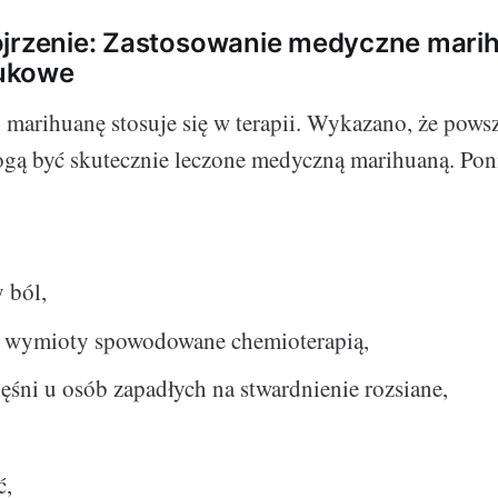
jrzenie: Zastosowanie medyczne marih
ukowe
marihuanę stosuje się w terapii. Wykazano, że pows
gą być skutecznie leczone medyczną marihuaną. Poni
 ból,
i wymioty spowodowane chemioterapią,
ęśni u osób zapadłych na stwardnienie rozsiane,
ć,