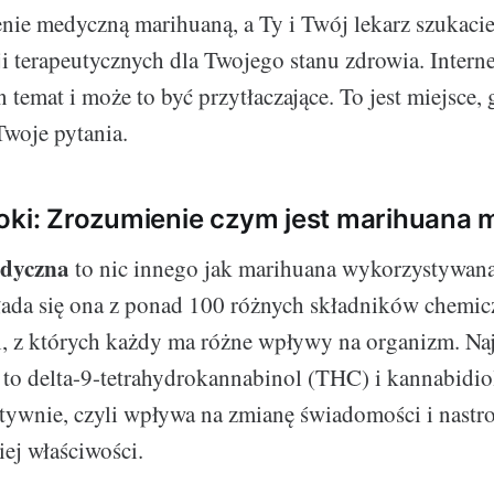
nie medyczną marihuaną, a Ty i Twój lekarz szukacie
i terapeutycznych dla Twojego stanu zdrowia. Intern
n temat i może to być przytłaczające. To jest miejsce, 
woje pytania.
oki: Zrozumienie czym jest marihuana
dyczna
to nic innego jak marihuana wykorzystywana
łada się ona z ponad 100 różnych składników chemi
, z których każdy ma różne wpływy na organizm. Na
 to delta-9-tetrahydrokannabinol (THC) i kannabid
tywnie, czyli wpływa na zmianę świadomości i nastro
ej właściwości.