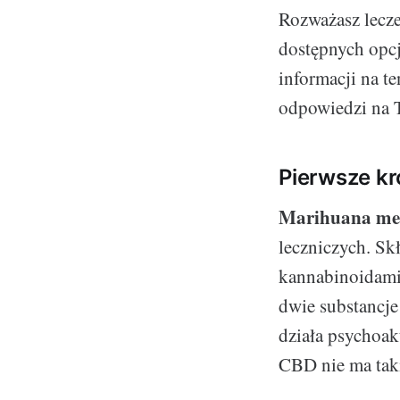
Rozważasz lecze
dostępnych opcj
informacji na te
odpowiedzi na T
Pierwsze kr
Marihuana me
leczniczych. Sk
kannabinoidami
dwie substancje
działa psychoak
CBD nie ma taki