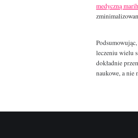
medyczną mari
zminimalizowan
Podsumowując, 
leczeniu wielu 
dokładnie przem
naukowe, a nie 