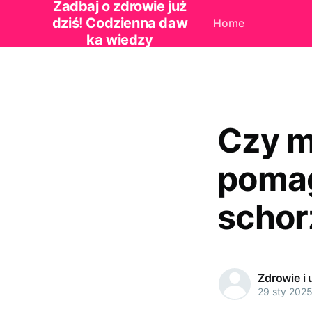
Zadbaj o zdrowie już
dziś! Codzienna daw
Home
ka wiedzy
Czy m
pomag
schor
Zdrowie i 
29 sty 202