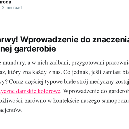
uroda
•
2 min read
arwy! Wprowadzenie do znaczeni
ej garderobie
e mundury, a w nich zadbani, przygotowani pracowni
az, który zna każdy z nas. Co jednak, jeśli zamiast bi
y? Coraz częściej typowe białe strój medyczny zostaj
yczne damskie kolorowe
. Wprowadzenie do gardero
żliwości, zarówno w kontekście naszego samopoczuci
acjentów.