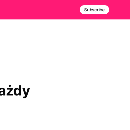
Subscribe
każdy