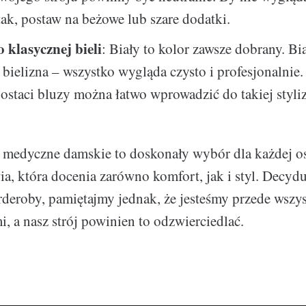
ak, postaw na beżowe lub szare dodatki.
 klasycznej bieli
: Biały to kolor zawsze dobrany. Bi
, bielizna – wszystko wygląda czysto i profesjonalni
ostaci bluzy można łatwo wprowadzić do takiej styliz
 medyczne damskie to doskonały wybór dla każdej os
a, która docenia zarówno komfort, jak i styl. Decydu
rderoby, pamiętajmy jednak, że jesteśmy przede wszy
i, a nasz strój powinien to odzwierciedlać.