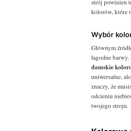
strój powinien 
kolorów, które 
Wybór kolo
Głównym źródłe
łagodne barwy.
damskie kolor
uniwersalne, ale
znaczy, że mus
odcieniu niebie
twojego stroju.