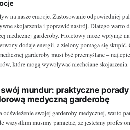
ocje
ływ na nasze emocje. Zastosowanie odpowiedniej pa
wne skojarzenia i poprawić nastrój. Dlatego warto d
ej medicznej garderoby. Fioletowy może wpłynąć na
erwony dodaje energii, a zielony pomaga się skupić.
edicznej garderoby musi być przemyślane – najlepie
rów, które mogą wywoływać niechciane skojarzenia.
 swój mundur: praktyczne porady 
lorową medyczną garderobę
a odświeżenie swojej garderoby medycznej, warto pa
de wszystkim musimy pamiętać, że jesteśmy profesjona