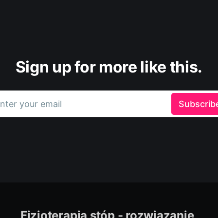
Sign up for more like this.
nter your email
Subscrib
Fizjoterapia stóp - rozwiązanie