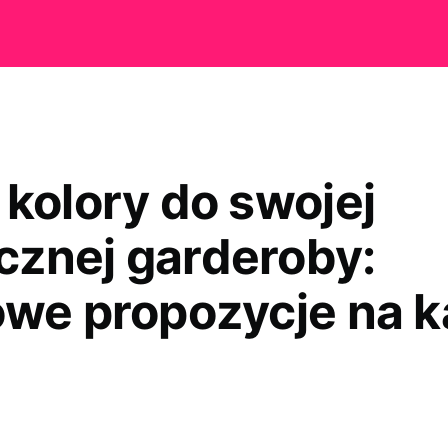
 kolory do swojej
znej garderoby:
owe propozycje na 