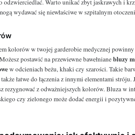
to odzwierciedlać. Warto unikać zbyt jaskrawych i kr
mogą wydawać się niewłaściwe w szpitalnym otoczeni
rów
m kolorów w twojej garderobie medycznej powinny b
bluzy m
 Możesz postawić na przewiewne bawełniane
owe
w odcieniach beżu, khaki czy szarości. Takie barw
 także łatwe do łączenia z innymi elementami stróju. 
isz rezygnować z odważniejszych kolorów. Bluza w 
skiego czy zielonego może dodać energii i pozytywn