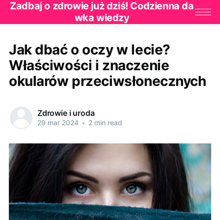
Zadbaj o zdrowie już dziś! Codzienna da
wka wiedzy
Jak dbać o oczy w lecie?
Właściwości i znaczenie
okularów przeciwsłonecznych
Zdrowie i uroda
29 mar 2024
•
2 min read