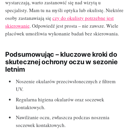
wystarczają, warto zastanowić się nad wizytą u
specjalisty. Mam tu na myśli optyka lub okulistę. Niektóre
osoby zastanawiają się
czy do okulisty potrzebne jest
skierowanie
. Odpowiedź jest prosta – nie zawsze. Wiele
placówek umożliwia wykonanie badań bez skierowania.
Podsumowując – kluczowe kroki do
skutecznej ochrony oczu w sezonie
letnim
Noszenie okularów przeciwsłonecznych z filtrem
UV.
Regularna higiena okularów oraz soczewek
kontaktowych.
Nawilżanie oczu, zwłaszcza podczas noszenia
soczewek kontaktowych.