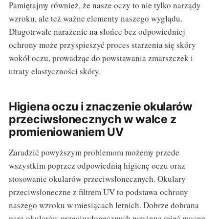
Pamiętajmy również, że nasze oczy to nie tylko narządy
wzroku, ale też ważne elementy naszego wyglądu.
Długotrwałe narażenie na słońce bez odpowiedniej
ochrony może przyspieszyć proces starzenia się skóry
wokół oczu, prowadząc do powstawania zmarszczek i
utraty elastyczności skóry.
Higiena oczu i znaczenie okularów
przeciwsłonecznych w walce z
promieniowaniem UV
Zaradzić powyższym problemom możemy przede
wszystkim poprzez odpowiednią higienę oczu oraz
stosowanie okularów przeciwsłonecznych. Okulary
przeciwsłoneczne z filtrem UV to podstawa ochrony
naszego wzroku w miesiącach letnich. Dobrze dobrana
para okularów przeciwsłonecznych powinna mieć mocne,