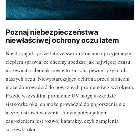
Poznaj niebezpieczeństwa
niewłaściwej ochrony oczu latem
Nie da się ukryć, że lato ze swoim słońcem i przyjemnym
ciepłem sprawia, że chcemy spędzać jak najwięcej czasu
na zewnątrz. Jednak niesie to za sobą pewne ryzyko dla
naszych oczu. Niewystarczająca ochrona przed słońcem
może doprowadzić do poważnych problemów z wzrokiem.
Przede wszystkim, promienie UV mogą uszkodzić
siatkówkę oka, co może prowadzić do pogorszenia się
naszej ostrości widzenia. Innym potencjalnym
zagrożeniem jest rozwój katarakty, czyli zamglenia
soczewki oka.