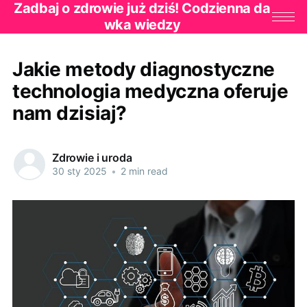
Zadbaj o zdrowie już dziś! Codzienna da
wka wiedzy
Jakie metody diagnostyczne
technologia medyczna oferuje
nam dzisiaj?
Zdrowie i uroda
30 sty 2025
•
2 min read