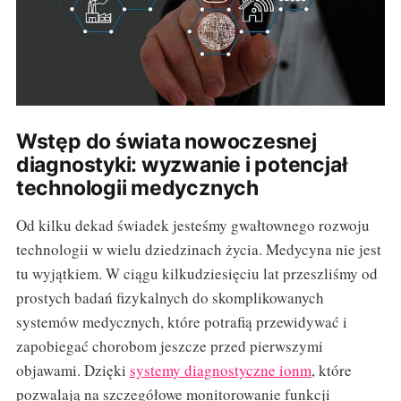
Wstęp do świata nowoczesnej
diagnostyki: wyzwanie i potencjał
technologii medycznych
Od kilku dekad świadek jesteśmy gwałtownego rozwoju
technologii w wielu dziedzinach życia. Medycyna nie jest
tu wyjątkiem. W ciągu kilkudziesięciu lat przeszliśmy od
prostych badań fizykalnych do skomplikowanych
systemów medycznych, które potrafią przewidywać i
zapobiegać chorobom jeszcze przed pierwszymi
objawami. Dzięki
systemy diagnostyczne ionm
, które
pozwalają na szczegółowe monitorowanie funkcji