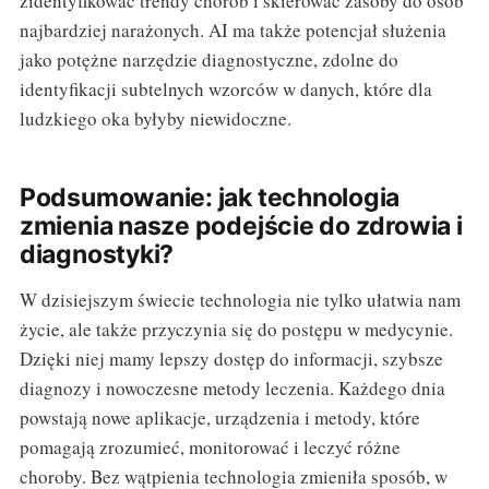
zidentyfikować trendy chorób i skierować zasoby do osób
najbardziej narażonych. AI ma także potencjał służenia
jako potężne narzędzie diagnostyczne, zdolne do
identyfikacji subtelnych wzorców w danych, które dla
ludzkiego oka byłyby niewidoczne.
Podsumowanie: jak technologia
zmienia nasze podejście do zdrowia i
diagnostyki?
W dzisiejszym świecie technologia nie tylko ułatwia nam
życie, ale także przyczynia się do postępu w medycynie.
Dzięki niej mamy lepszy dostęp do informacji, szybsze
diagnozy i nowoczesne metody leczenia. Każdego dnia
powstają nowe aplikacje, urządzenia i metody, które
pomagają zrozumieć, monitorować i leczyć różne
choroby. Bez wątpienia technologia zmieniła sposób, w