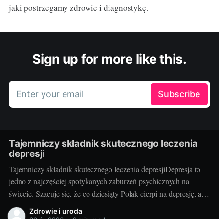
jaki postrzegamy zdrowie i diagnostykę.
Sign up for more like this.
Enter your email
Subscribe
Tajemniczy składnik skutecznego leczenia
depresji
Tajemniczy składnik skutecznego leczenia depresjiDepresja to
jedno z najczęściej spotykanych zaburzeń psychicznych na
świecie. Szacuje się, że co dziesiąty Polak cierpi na depresję, a
problem ten dotyczy niezależnie zarówno kobiet, jak i mężczyzn,
Zdrowie i uroda
ludzi w różnym wieku, o różnym statusie społecznym i