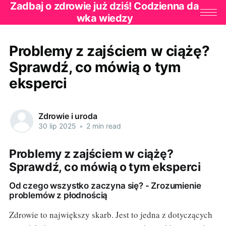
Zadbaj o zdrowie już dziś! Codzienna da
wka wiedzy
Problemy z zajściem w ciążę?
Sprawdź, co mówią o tym
eksperci
Zdrowie i uroda
30 lip 2025
•
2 min read
Problemy z zajściem w ciążę?
Sprawdź, co mówią o tym eksperci
Od czego wszystko zaczyna się? - Zrozumienie
problemów z płodnością
Zdrowie to największy skarb. Jest to jedna z dotyczących