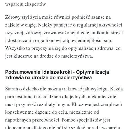
wsparciu ekspertów.
Zdrowy styl życia może również podnieść szanse na
zajście w ciążę. Należy pamiętać o regularnej aktywności
fizycznej, zdrowej, zrównoważonej diecie, unikaniu stresu
i dostarczaniu organizmowi odpowiedniej ilości snu.
Wszystko to przyczynia się do optymalizacji zdrowia, co
jest kluczowe na drodze do macierzyństwa.
Podsumowanie i dalsze kroki - Optymalizacja
zdrowia na drodze do macierzyństwa
Starań o dziecko nie można traktować jak wyścigu. Każda
para jest inna i to, co działa dla jednych, niekoniecznie
musi przynieść rezultaty innym. Kluczowe jest cierpliwe i
konsekwentne dążenie do celu, niezależnie od
napotkanych przeciwności. Pomoc specjalistów jest
nieoceniona, dlatego nie bój się szukać porad i wsparcia