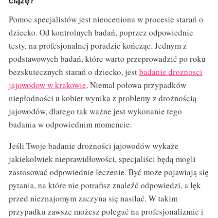
ciążę?
Pomoc specjalistów jest nieoceniona w procesie starań o
dziecko. Od kontrolnych badań, poprzez odpowiednie
testy, na profesjonalnej poradzie kończąc. Jednym z
podstawowych badań, które warto przeprowadzić po roku
bezskutecznych starań o dziecko, jest
badanie droznosci
jajowodow w krakowie
. Niemal połowa przypadków
niepłodności u kobiet wynika z problemy z drożnością
jajowodów, dlatego tak ważne jest wykonanie tego
badania w odpowiednim momencie.
Jeśli Twoje badanie drożności jajowodów wykaże
jakiekolwiek nieprawidłowości, specjaliści będą mogli
zastosować odpowiednie leczenie. Być może pojawiają się
pytania, na które nie potrafisz znaleźć odpowiedzi, a lęk
przed nieznajomym zaczyna się nasilać. W takim
przypadku zawsze możesz polegać na profesjonalizmie i