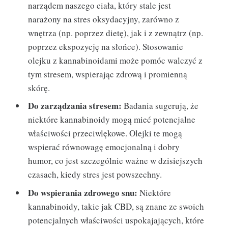
narządem naszego ciała, który stale jest
narażony na stres oksydacyjny, zarówno z
wnętrza (np. poprzez dietę), jak i z zewnątrz (np.
poprzez ekspozycję na słońce). Stosowanie
olejku z kannabinoidami może pomóc walczyć z
tym stresem, wspierając zdrową i promienną
skórę.
Do zarządzania stresem:
Badania sugerują, że
niektóre kannabinoidy mogą mieć potencjalne
właściwości przeciwlękowe. Olejki te mogą
wspierać równowagę emocjonalną i dobry
humor, co jest szczególnie ważne w dzisiejszych
czasach, kiedy stres jest powszechny.
Do wspierania zdrowego snu:
Niektóre
kannabinoidy, takie jak CBD, są znane ze swoich
potencjalnych właściwości uspokajających, które