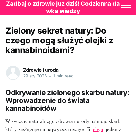
Zadbaj o zdrowie już dziś! Codzienna da
wka wiedzy
Zielony sekret natury: Do
czego mogą służyć olejki z
kannabinoidami?
Zdrowie i uroda
29 sty 2026
•
1 min read
Odkrywanie zielonego skarbu natury:
Wprowadzenie do świata
kannabinoidów
W świecie naturalnego zdrowia i urody, istnieje skarb,
który zasługuje na najwyższą uwagę. To
cbga
, jeden z